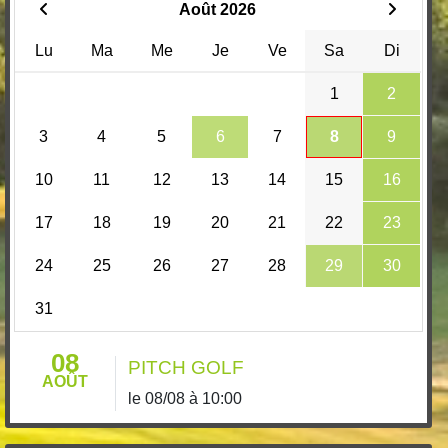
Août 2026
Lu
Ma
Me
Je
Ve
Sa
Di
1
2
3
4
5
6
7
8
9
10
11
12
13
14
15
16
17
18
19
20
21
22
23
24
25
26
27
28
29
30
31
08
PITCH GOLF
AOÛT
le 08/08 à 10:00