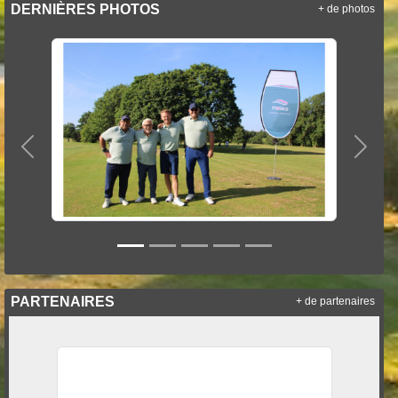
DERNIÈRES PHOTOS
+ de photos
Précedent
Suiva
PARTENAIRES
+ de partenaires