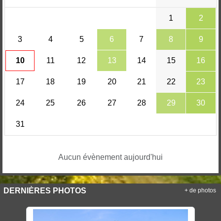
1
2
3
4
5
6
7
8
9
10
11
12
13
14
15
16
17
18
19
20
21
22
23
24
25
26
27
28
29
30
31
Aucun évènement aujourd'hui
DERNIÈRES PHOTOS
+ de photos