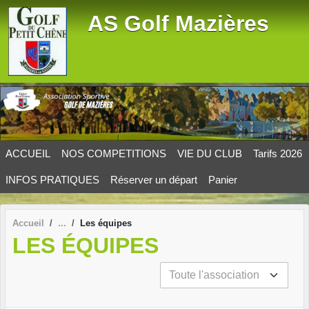
Panneau de gestion des cookies
AS Golf Mazières
ACCUEIL
NOS COMPETITIONS
VIE DU CLUB
Tarifs 2026
INFOS PRATIQUES
Réserver un départ
Panier
Accueil
Les équipes
LES ÉQUIPES